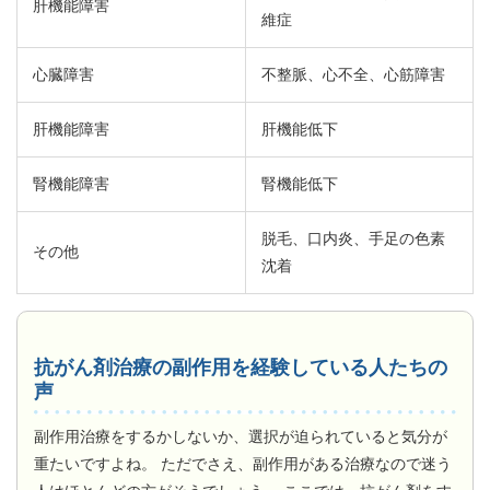
肝機能障害
維症
心臓障害
不整脈、心不全、心筋障害
肝機能障害
肝機能低下
腎機能障害
腎機能低下
脱毛、口内炎、手足の色素
その他
沈着
抗がん剤治療の副作用を経験している人たちの
声
副作用治療をするかしないか、選択が迫られていると気分が
重たいですよね。 ただでさえ、副作用がある治療なので迷う