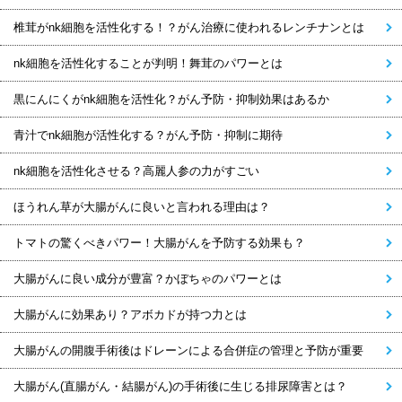
椎茸がnk細胞を活性化する！？がん治療に使われるレンチナンとは
nk細胞を活性化することが判明！舞茸のパワーとは
黒にんにくがnk細胞を活性化？がん予防・抑制効果はあるか
青汁でnk細胞が活性化する？がん予防・抑制に期待
nk細胞を活性化させる？高麗人参の力がすごい
ほうれん草が大腸がんに良いと言われる理由は？
トマトの驚くべきパワー！大腸がんを予防する効果も？
大腸がんに良い成分が豊富？かぼちゃのパワーとは
大腸がんに効果あり？アボカドが持つ力とは
大腸がんの開腹手術後はドレーンによる合併症の管理と予防が重要
大腸がん(直腸がん・結腸がん)の手術後に生じる排尿障害とは？