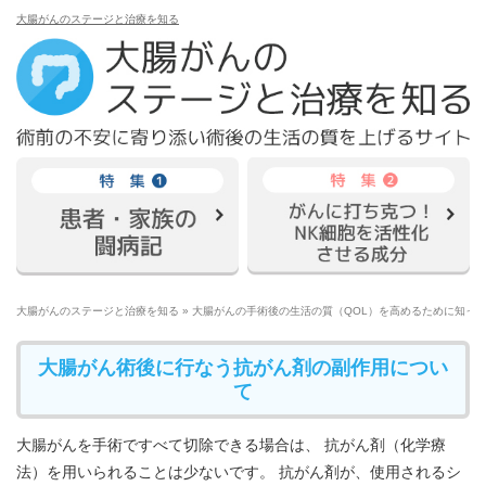
大腸がんのステージと治療を知る
大腸がんのステージと治療を知る
»
大腸がんの手術後の生活の質（QOL）を高めるために知っ
大腸がん術後に行なう抗がん剤の副作用につい
て
大腸がんを手術ですべて切除できる場合は、 抗がん剤（化学療
法）を用いられることは少ないです。 抗がん剤が、使用されるシ