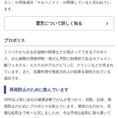
カン」や苦味成分「テルペノイド」が関係していると言われてい
ます。
霊芝について詳しく知る
プロポリス
ミツバチから出る分泌物や樹液などが混ざってできるプロポリ
ス。がん細胞の増殖抑制・発がん予防に効果的であるカフェイン
酸フェネチル・エステルやアルテピリンC、クリシンなどが含まれ
ています。また、抗菌作用や免疫力向上の効果を期待されている
成分です。
再発防止のために飲んでいます
10年以上前に会社の健康診断でがんが見つかり、切除。以来、再
発防止のためにプロポリスを飲んでいます。液状のものから、高
価な錠剤まで色々と試しましたが、今は手頃な錠剤に落ち着いて