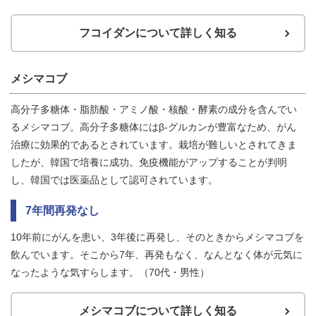
フコイダンについて詳しく知る
メシマコブ
高分子多糖体・脂肪酸・アミノ酸・核酸・酵素の成分を含んでい
るメシマコブ。高分子多糖体にはβ-グルカンが豊富なため、がん
治療に効果的であるとされています。栽培が難しいとされてきま
したが、韓国で培養に成功。免疫機能がアップすることが判明
し、韓国では医薬品として認可されています。
7年間再発なし
10年前にがんを患い、3年後に再発し、そのときからメシマコブを
飲んでいます。そこから7年、再発もなく、なんとなく体が元気に
なったような気すらします。（70代・男性）
メシマコブについて詳しく知る