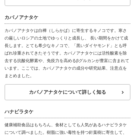
カバノアナタケ
カバノアナタケは白樺（しらかば）に寄生するキノコです。寒さ
の厳しいロシアの土地でゆっくりと成長し、 長い期間をかけて成
長します。とても希少なキノコで、「黒いダイヤモンド」とも呼
ばれ珍重されてきたそうです。カバノアナタケには活性酸素を除
去する抗酸化酵素や、免疫力を高めるβグルカンが豊富に含まれて
います。ここでは、カバノアナタケの成分や研究結果、注意点を
まとめました。
カバノアナタケについて詳しく知る
ハナビラタケ
健康補助食品はもちろん、食材としても人気があるハナビラタケ
について調べました。樹脂に強い毒性を持つ針葉樹に寄生して、