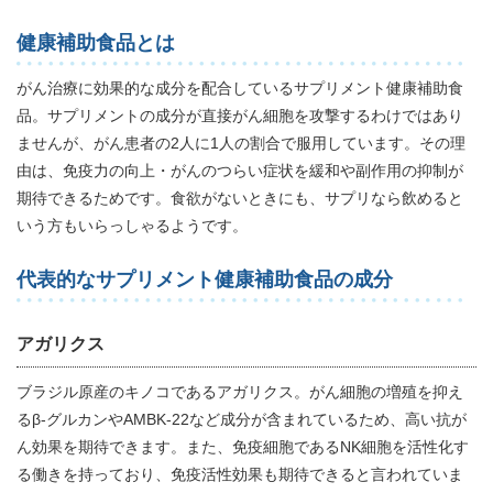
健康補助食品とは
がん治療に効果的な成分を配合しているサプリメント健康補助食
品。サプリメントの成分が直接がん細胞を攻撃するわけではあり
ませんが、がん患者の2人に1人の割合で服用しています。その理
由は、免疫力の向上・がんのつらい症状を緩和や副作用の抑制が
期待できるためです。食欲がないときにも、サプリなら飲めると
いう方もいらっしゃるようです。
代表的なサプリメント健康補助食品の成分
アガリクス
ブラジル原産のキノコであるアガリクス。がん細胞の増殖を抑え
るβ-グルカンやAMBK-22など成分が含まれているため、高い抗が
ん効果を期待できます。また、免疫細胞であるNK細胞を活性化す
る働きを持っており、免疫活性効果も期待できると言われていま