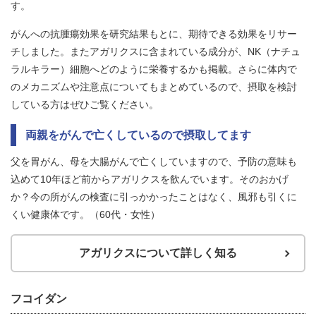
す。
がんへの抗腫瘍効果を研究結果もとに、期待できる効果をリサー
チしました。またアガリクスに含まれている成分が、NK（ナチュ
ラルキラー）細胞へどのように栄養するかも掲載。さらに体内で
のメカニズムや注意点についてもまとめているので、摂取を検討
している方はぜひご覧ください。
両親をがんで亡くしているので摂取してます
父を胃がん、母を大腸がんで亡くしていますので、予防の意味も
込めて10年ほど前からアガリクスを飲んでいます。そのおかげ
か？今の所がんの検査に引っかかったことはなく、風邪も引くに
くい健康体です。（60代・女性）
アガリクスについて詳しく知る
フコイダン