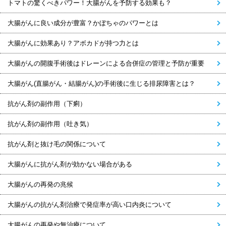
トマトの驚くべきパワー！大腸がんを予防する効果も？
大腸がんに良い成分が豊富？かぼちゃのパワーとは
大腸がんに効果あり？アボカドが持つ力とは
大腸がんの開腹手術後はドレーンによる合併症の管理と予防が重要
大腸がん(直腸がん・結腸がん)の手術後に生じる排尿障害とは？
抗がん剤の副作用（下痢）
抗がん剤の副作用（吐き気）
抗がん剤と抜け毛の関係について
大腸がんに抗がん剤が効かない場合がある
大腸がんの再発の兆候
大腸がんの抗がん剤治療で発症率が高い口内炎について
大腸がんの再発や無治療について