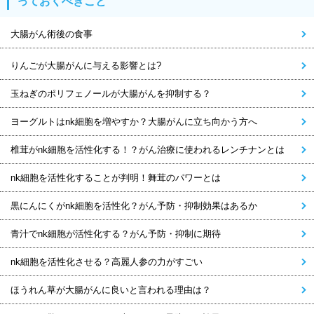
っておくべきこと
大腸がん術後の食事
りんごが大腸がんに与える影響とは?
玉ねぎのポリフェノールが大腸がんを抑制する？
ヨーグルトはnk細胞を増やすか？大腸がんに立ち向かう方へ
椎茸がnk細胞を活性化する！？がん治療に使われるレンチナンとは
nk細胞を活性化することが判明！舞茸のパワーとは
黒にんにくがnk細胞を活性化？がん予防・抑制効果はあるか
青汁でnk細胞が活性化する？がん予防・抑制に期待
nk細胞を活性化させる？高麗人参の力がすごい
ほうれん草が大腸がんに良いと言われる理由は？