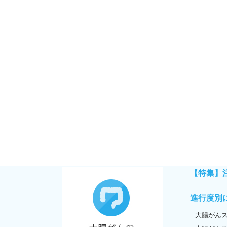
【特集】
進行度別
大腸がんス