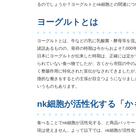
るのでしょうか？ヨーグルトとnk細胞との関連に
ヨーグルトとは
ヨーグルトとは、牛などの乳に乳酸菌・酵母等を混
諸説あるものの、発祥の時期は今からおよそ7,00
日本にヨーグルトが伝来した時期は、正確には定か
られていない食べ物でしたが、古くから寺院の中の
く整腸作用に特化された宣伝がなされてきましたが
徴的な働きをするとの主張が目立つようになりまし
いうものもあります。
nk細胞が活性化する「
食べることでnk細胞が活性化する、と商品パッケ
現は使えません。よって以下では、nk細胞が活性化