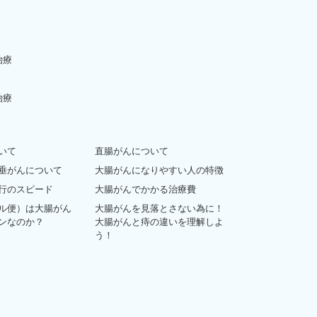
治療
治療
いて
直腸がんについて
垂がんについて
大腸がんになりやすい人の特徴
行のスピード
大腸がんでかかる治療費
ル便）は大腸がん
大腸がんを見落とさない為に！
ンなのか？
大腸がんと痔の違いを理解しよ
う！