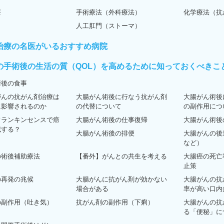
療
手術療法（外科療法）
化学療法（抗
人工肛門（ストーマ）
治療の名医がいるおすすめ病院
の手術後の生活の質（QOL）を高めるために知っておくべきこ
術後の食事
がんの抗がん剤治療は
大腸がん術後に行なう抗がん剤
大腸がん術後
に影響されるのか
の代替について
の副作用につ
フランキンセンスで癌
大腸がん術後の仕事復帰
大腸がん術後
滅する？
大腸がん術後の排便
大腸がんの後
など）
の術後補助療法
【番外】がんとの共生を考える
大腸癌の死亡
止策
の再発の兆候
大腸がんに抗がん剤が効かない
大腸がんの抗
場合がある
率が高い口内
の副作用（吐き気）
抗がん剤の副作用（下痢）
大腸がんの抗
る「便秘」に