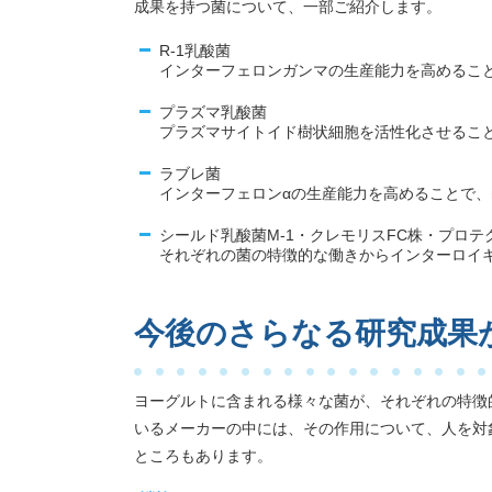
成果を持つ菌について、一部ご紹介します。
R-1乳酸菌
インターフェロンガンマの生産能力を高めること
プラズマ乳酸菌
プラズマサイトイド樹状細胞を活性化させること
ラブレ菌
インターフェロンαの生産能力を高めることで、
シールド乳酸菌M-1・クレモリスFC株・プロテ
それぞれの菌の特徴的な働きからインターロイキ
今後のさらなる研究成果
ヨーグルトに含まれる様々な菌が、それぞれの特徴
いるメーカーの中には、その作用について、人を対
ところもあります。