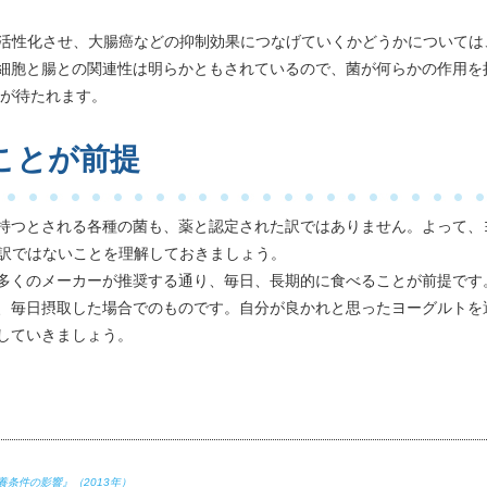
を活性化させ、大腸癌などの抑制効果につなげていくかどうかについては
細胞と腸との関連性は明らかともされているので、菌が何らかの作用を
果が待たれます。
ことが前提
持つとされる各種の菌も、薬と認定された訳ではありません。よって、
う訳ではないことを理解しておきましょう。
多くのメーカーが推奨する通り、毎日、長期的に食べることが前提です
、毎日摂取した場合でのものです。自分が良かれと思ったヨーグルトを
していきましょう。
条件の影響』（2013年）