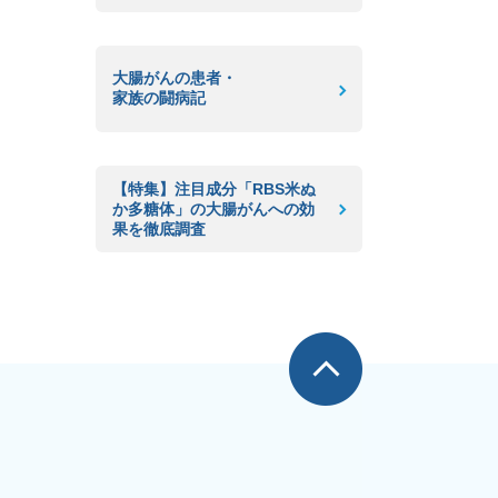
大腸がんの患者・
家族の闘病記
【特集】注目成分「RBS米ぬ
か多糖体」の大腸がんへの効
果を徹底調査