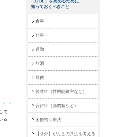
（QOL）を高めるために
知っておくべきこと
食事
仕事
運動
飲酒
排便
後遺症（性機能障害など）
合併症（腸閉塞など）
して
いる
術後補助療法
【番外】がんとの共生を考える