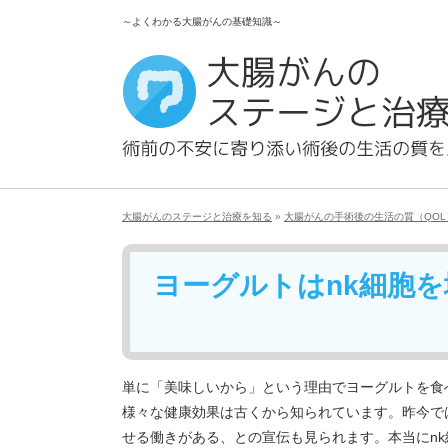
～よくわかる大腸がんの基礎知識～
大腸がんのステージと治療を知る
»
大腸がんの手術後の生活の質（QO
ヨーグルトはnk細胞
単に「美味しいから」という理由でヨーグルトを食
様々な健康効果は古くから知られています。昨今で
せる働きがある、との宣伝も見られます。本当にn