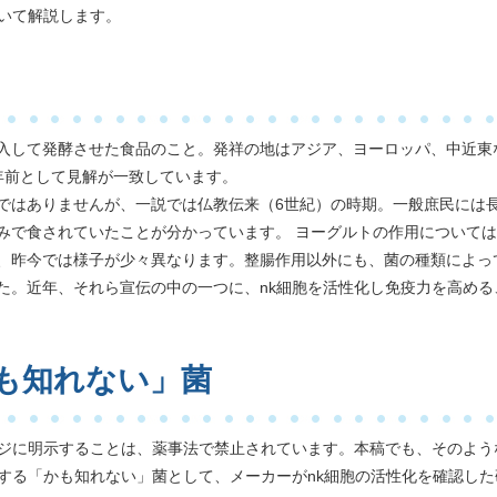
ついて解説します。
入して発酵させた食品のこと。発祥の地はアジア、ヨーロッパ、中近東
0年前として見解が一致しています。
ではありませんが、一説では仏教伝来（6世紀）の時期。一般庶民には
みで食されていたことが分かっています。 ヨーグルトの作用について
、昨今では様子が少々異なります。整腸作用以外にも、菌の種類によっ
た。近年、それら宣伝の中の一つに、nk細胞を活性化し免疫力を高める
かも知れない」菌
ージに明示することは、薬事法で禁止されています。本稿でも、そのよう
する「かも知れない」菌として、メーカーがnk細胞の活性化を確認した