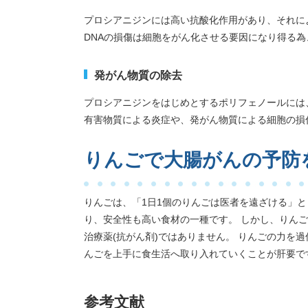
プロシアニジンには高い抗酸化作用があり、それに
DNAの損傷は細胞をがん化させる要因になり得る
発がん物質の除去
プロシアニジンをはじめとするポリフェノールには
有害物質による炎症や、発がん物質による細胞の損
りんごで大腸がんの予防
りんごは、「1日1個のりんごは医者を遠ざける」
り、安全性も高い食材の一種です。 しかし、りん
治療薬(抗がん剤)ではありません。 りんごの力を
んごを上手に食生活へ取り入れていくことが肝要で
参考文献