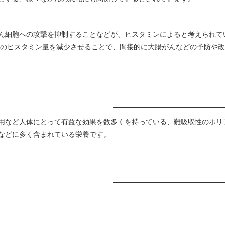
ん細胞への攻撃を抑制することなどが、ヒスタミンによると考えられて
中のヒスタミン量を減少させることで、間接的に大腸がんなどの予防や
用など人体にとって有益な効果を数多くを持っている、難吸収性のポリ
などに多く含まれている栄養です。