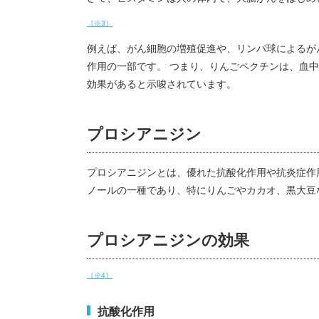
［※3］
例えば、がん細胞の増殖促進や、リンパ球によるが
作用の一部です。 つまり、りんごペクチンは、血
効果があると示唆されています。
プロシアニジン
プロシアニジンとは、優れた抗酸化作用や抗炎症作
ノールの一種であり、特にりんごやカカオ、黒大豆
プロシアニジンの効果
［※4］
抗酸化作用