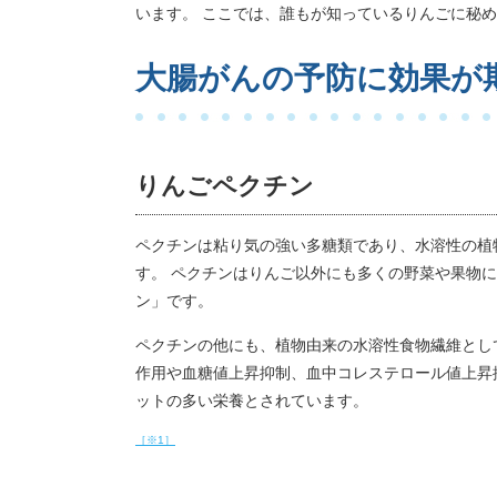
います。 ここでは、誰もが知っているりんごに秘
大腸がんの予防に効果が
りんごペクチン
ペクチンは粘り気の強い多糖類であり、水溶性の植
す。 ペクチンはりんご以外にも多くの野菜や果物
ン」です。
ペクチンの他にも、植物由来の水溶性食物繊維とし
作用や血糖値上昇抑制、血中コレステロール値上昇
ットの多い栄養とされています。
［※1］