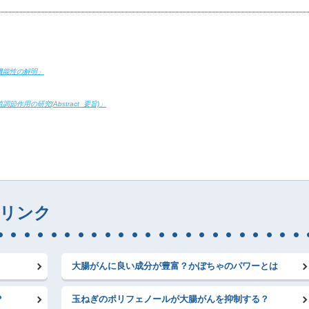
機能性の解明」
作用の研究(Abstract_要旨)」
リンク
大腸がんに良い成分が豊富？かぼちゃのパワーとは
？
玉ねぎのポリフェノールが大腸がんを抑制する？