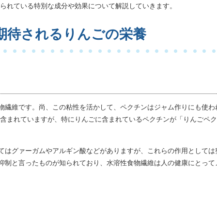
められている特別な成分や効果について解説していきます。
期待されるりんごの栄養
物繊維です。尚、この粘性を活かして、ペクチンはジャム作りにも使わ
に含まれていますが、特にりんごに含まれているペクチンが「りんごペ
てはグァーガムやアルギン酸などがありますが、これらの作用としては
抑制と言ったものが知られており、水溶性食物繊維は人の健康にとって