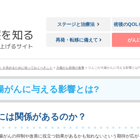
ステージと治療法
術後のQO
再発・転移に備えて
がん
L）を高めるために知っておくべきこと
»
大腸がん術後の食事
»
りんごが大腸がんに与える影響とは?
腸がんに与える影響とは?
には関係があるのか？
腸がんの抑制や改善に役立つ効果があるかも知れないという期待が広が