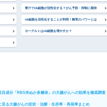
青汁でnk細胞が活性化する？がん予防・抑制に期待
nk細胞を活性化することが判明！舞茸のパワーとは
ヨーグルトはnk細胞を増やすか？
注目成分「RBS米ぬか多糖体」の大腸がんへの効果を徹底調査
に見る大腸がんの症状・治療・生存率・再発率まとめ