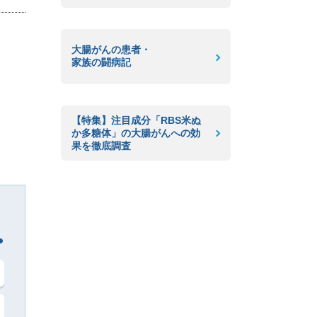
大腸がんの患者・
家族の闘病記
【特集】注目成分「RBS米ぬ
か多糖体」の大腸がんへの効
果を徹底調査