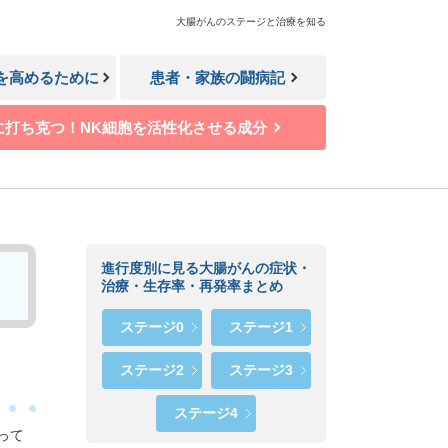
大腸がんのステージと治療を知る
Lを高めるために
患者・家族の闘病記
に打ち克つ！NK細胞を活性化させる成分
進行度別に見る大腸がんの症状・
治療・生存率・再発率まとめ
ステージ0
ステージ1
ステージ2
ステージ3
ステージ4
って