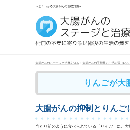
～よくわかる大腸がんの基礎知識～
大腸がんのステージと治療を知る
»
大腸がんの手術後の生活の質（QO
りんごが大
大腸がんの抑制とりんご
当たり前のように食べられている「りんご」に、大