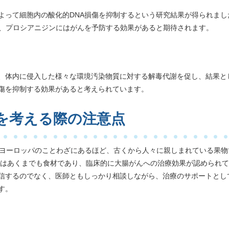
よって細胞内の酸化的DNA損傷を抑制するという研究結果が得られまし
為、プロシアニジンにはがんを予防する効果があると期待されます。
、体内に侵入した様々な環境汚染物質に対する解毒代謝を促し、結果と
傷を抑制する効果があると考えられています。
を考える際の注意点
とヨーロッパのことわざにあるほど、古くから人々に親しまれている果物
ごはあくまでも食材であり、臨床的に大腸がんへの治療効果が認められ
過信するのでなく、医師ともしっかり相談しながら、治療のサポートとし
す。