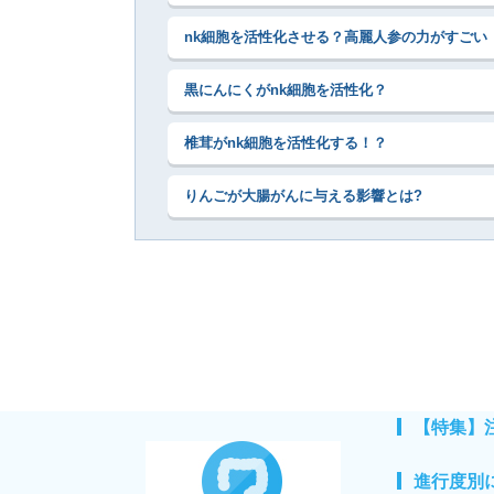
nk細胞を活性化させる？高麗人参の力がすごい
黒にんにくがnk細胞を活性化？
椎茸がnk細胞を活性化する！？
りんごが大腸がんに与える影響とは?
【特集】
進行度別