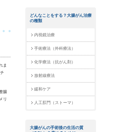
どんなことをする？大腸がん治療
の種類
内視鏡治療
手術療法（外科療法）
化学療法（抗がん剤）
れま
クチ
放射線療法
緩和ケア
整腸
メリ
人工肛門（ストーマ）
大腸がんの手術後の生活の質