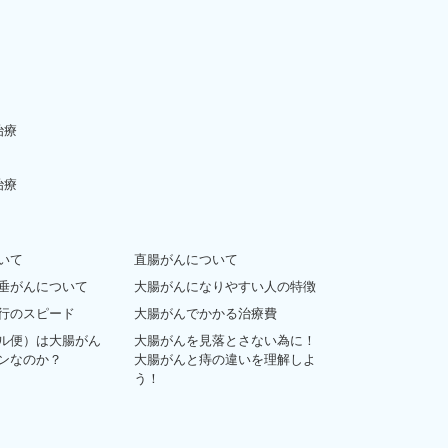
治療
治療
いて
直腸がんについて
垂がんについて
大腸がんになりやすい人の特徴
行のスピード
大腸がんでかかる治療費
ル便）は大腸がん
大腸がんを見落とさない為に！
ンなのか？
大腸がんと痔の違いを理解しよ
う！